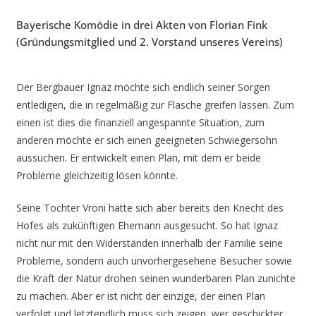
Bayerische Komödie in drei Akten von Florian Fink
(Gründungsmitglied und 2. Vorstand unseres Vereins)
Der Bergbauer Ignaz möchte sich endlich seiner Sorgen
entledigen, die in regelmäßig zur Flasche greifen lassen. Zum
einen ist dies die finanziell angespannte Situation, zum
anderen möchte er sich einen geeigneten Schwiegersohn
aussuchen. Er entwickelt einen Plan, mit dem er beide
Probleme gleichzeitig lösen könnte.
Seine Tochter Vroni hätte sich aber bereits den Knecht des
Hofes als zukünftigen Ehemann ausgesucht. So hat Ignaz
nicht nur mit den Widerständen innerhalb der Familie seine
Probleme, sondern auch unvorhergesehene Besucher sowie
die Kraft der Natur drohen seinen wunderbaren Plan zunichte
zu machen. Aber er ist nicht der einzige, der einen Plan
verfolgt und letztendlich muss sich zeigen, wer geschickter